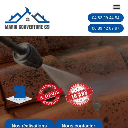
04 82 29 44 54
06 89 42 87 97
Nos réalisations
Nous contacter