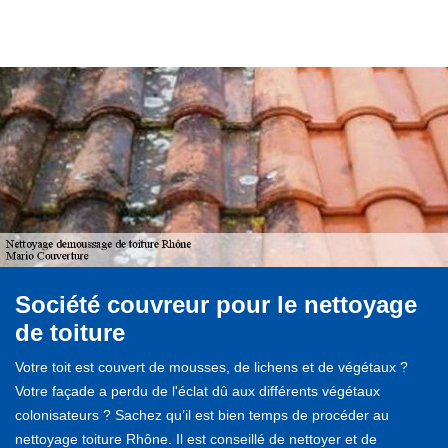
Société couvreur pour le nettoyage
de toiture
Votre toit est couvert de mousses, de lichens et de végétaux ?
Votre façade a perdu de l'éclat dû aux différents végétaux
colonisateurs ? Sachez qu’il est bien temps de procéder au
nettoyage toiture Rhône. Il est conseillé de nettoyer et de