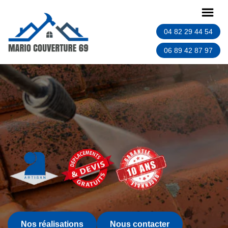
04 82 29 44 54
06 89 42 87 97
Nos réalisations
Nous contacter