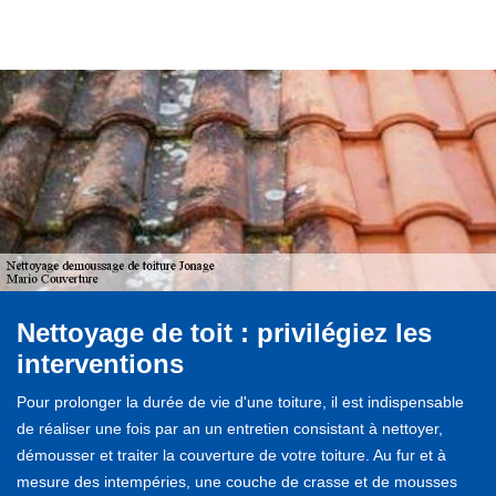
Nettoyage de toit : privilégiez les
interventions
Pour prolonger la durée de vie d'une toiture, il est indispensable
de réaliser une fois par an un entretien consistant à nettoyer,
démousser et traiter la couverture de votre toiture. Au fur et à
mesure des intempéries, une couche de crasse et de mousses