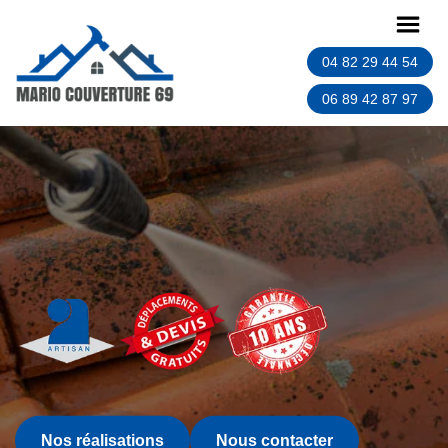
04 82 29 44 54
06 89 42 87 97
Nos réalisations
Nous contacter