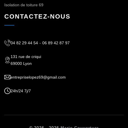
Isolation de toiture 69
CONTACTEZ-NOUS
04 82 29 44 54
-
06 89 42 87 97
131 rue de criqui
69000 Lyon
entrepriselopez69@gmail.com
24h/24 7j/7
© 2026 - 2026
Mario Couverture