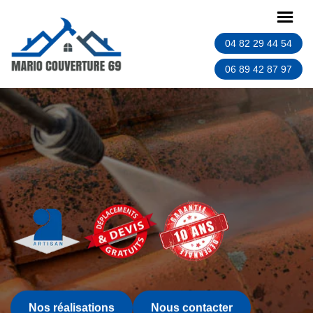
04 82 29 44 54
06 89 42 87 97
Nos réalisations
Nous contacter