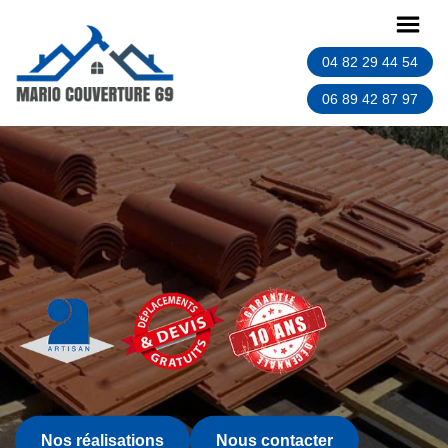
04 82 29 44 54
06 89 42 87 97
Nos réalisations
Nous contacter