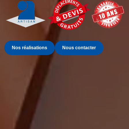
Nos réalisations
Nous contacter