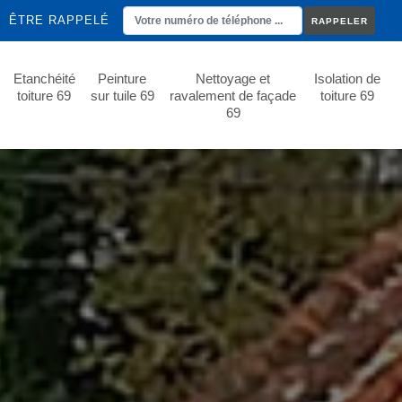
ÊTRE RAPPELÉ
Etanchéité
Peinture
Nettoyage et
Isolation de
toiture 69
sur tuile 69
ravalement de façade
toiture 69
69