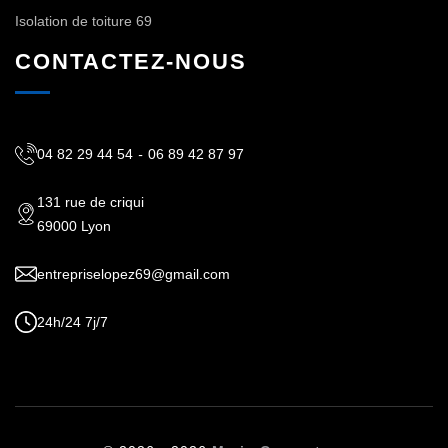
Isolation de toiture 69
CONTACTEZ-NOUS
04 82 29 44 54
-
06 89 42 87 97
131 rue de criqui
69000 Lyon
entrepriselopez69@gmail.com
24h/24 7j/7