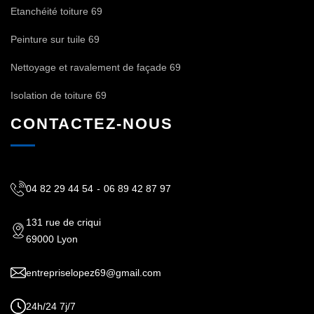
Etanchéité toiture 69
Peinture sur tuile 69
Nettoyage et ravalement de façade 69
Isolation de toiture 69
CONTACTEZ-NOUS
04 82 29 44 54
-
06 89 42 87 97
131 rue de criqui
69000 Lyon
entrepriselopez69@gmail.com
24h/24 7j/7