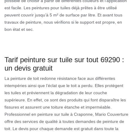
possible de choisir à partir de différentes couleurs et l’application
est facile. Les peintures pour tuiles déjà prêtes à être utilisé
peuvent couvrir jusqu’à 5 m² de surface par litre. Et avant tous
travaux de peinture, nous vérifions si le support est propre, en
bon état et sec.
Tarif peinture sur tuile sur tout 69290 :
un devis gratuit
La peinture de toit redonne résistance face aux différentes
intempéries ainsi que l’éclat que le toit a perdu. Elles protègent
les tuiles et préviennent la dégradation de leur couche
supérieure. En effet, ce sont des produits qui font disparaître les
fissures et assurent une toiture étanche et imperméable.
Professionnel en peinture sur tuile à Craponne, Mario Couverture
offre des services de qualité à toutes demandes de peinture de
toit. Le devis pour chaque demande est gratuit dans toute la