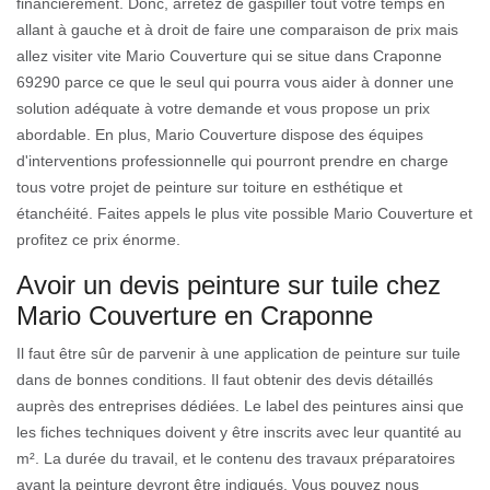
financièrement. Donc, arrêtez de gaspiller tout votre temps en
allant à gauche et à droit de faire une comparaison de prix mais
allez visiter vite Mario Couverture qui se situe dans Craponne
69290 parce ce que le seul qui pourra vous aider à donner une
solution adéquate à votre demande et vous propose un prix
abordable. En plus, Mario Couverture dispose des équipes
d'interventions professionnelle qui pourront prendre en charge
tous votre projet de peinture sur toiture en esthétique et
étanchéité. Faites appels le plus vite possible Mario Couverture et
profitez ce prix énorme.
Avoir un devis peinture sur tuile chez
Mario Couverture en Craponne
Il faut être sûr de parvenir à une application de peinture sur tuile
dans de bonnes conditions. Il faut obtenir des devis détaillés
auprès des entreprises dédiées. Le label des peintures ainsi que
les fiches techniques doivent y être inscrits avec leur quantité au
m². La durée du travail, et le contenu des travaux préparatoires
avant la peinture devront être indiqués. Vous pouvez nous