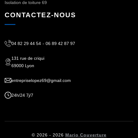
Isolation de toiture 69
CONTACTEZ-NOUS
04 82 29 44 54
-
06 89 42 87 97
131 rue de criqui
69000 Lyon
entrepriselopez69@gmail.com
24h/24 7j/7
© 2026 - 2026
Mario Couverture