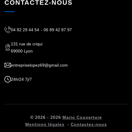
CONTACTEZ-NOUS
04 82 29 44 54
-
06 89 42 87 97
131 rue de criqui
69000 Lyon
entrepriselopez69@gmail.com
24h/24 7j/7
© 2026 - 2026
Mario Couverture
Mentions légales
-
Contactez-nous