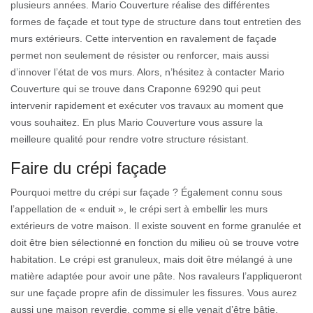
plusieurs années. Mario Couverture réalise des différentes
formes de façade et tout type de structure dans tout entretien des
murs extérieurs. Cette intervention en ravalement de façade
permet non seulement de résister ou renforcer, mais aussi
d’innover l’état de vos murs. Alors, n’hésitez à contacter Mario
Couverture qui se trouve dans Craponne 69290 qui peut
intervenir rapidement et exécuter vos travaux au moment que
vous souhaitez. En plus Mario Couverture vous assure la
meilleure qualité pour rendre votre structure résistant.
Faire du crépi façade
Pourquoi mettre du crépi sur façade ? Également connu sous
l’appellation de « enduit », le crépi sert à embellir les murs
extérieurs de votre maison. Il existe souvent en forme granulée et
doit être bien sélectionné en fonction du milieu où se trouve votre
habitation. Le crépi est granuleux, mais doit être mélangé à une
matière adaptée pour avoir une pâte. Nos ravaleurs l’appliqueront
sur une façade propre afin de dissimuler les fissures. Vous aurez
aussi une maison reverdie, comme si elle venait d’être bâtie.