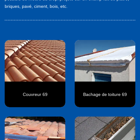
briques, pavé, ciment, bois, etc.
Couvreur 69
Bachage de toiture 69