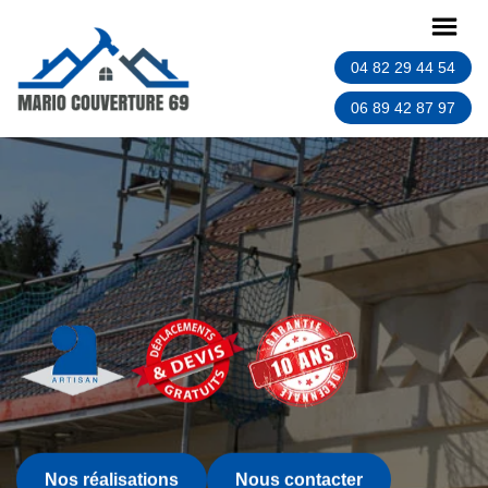
04 82 29 44 54
06 89 42 87 97
Nos réalisations
Nous contacter