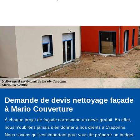
Demande de devis nettoyage façade
à Mario Couverture
À chaque projet de façade correspond un devis gratuit. En effet,
nous n’oublions jamais d’en donner à nos clients à Craponne.
Nous savons qu’il est important pour vous de préparer un budget