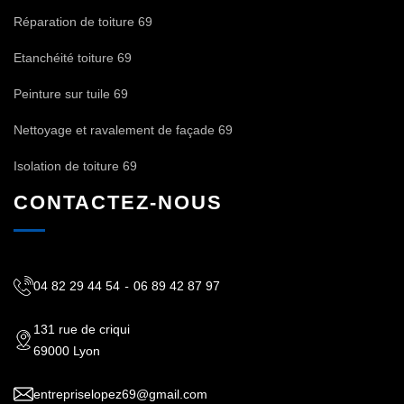
Réparation de toiture 69
Etanchéité toiture 69
Peinture sur tuile 69
Nettoyage et ravalement de façade 69
Isolation de toiture 69
CONTACTEZ-NOUS
04 82 29 44 54
-
06 89 42 87 97
131 rue de criqui
69000 Lyon
entrepriselopez69@gmail.com