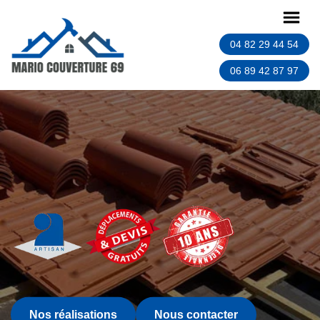
04 82 29 44 54
06 89 42 87 97
Nos réalisations
Nous contacter