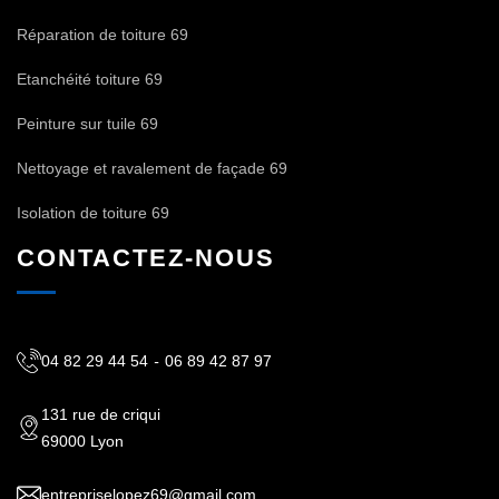
Réparation de toiture 69
Etanchéité toiture 69
Peinture sur tuile 69
Nettoyage et ravalement de façade 69
Isolation de toiture 69
CONTACTEZ-NOUS
04 82 29 44 54
-
06 89 42 87 97
131 rue de criqui
69000 Lyon
entrepriselopez69@gmail.com