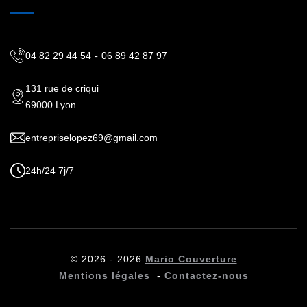
04 82 29 44 54
-
06 89 42 87 97
131 rue de criqui
69000 Lyon
entrepriselopez69@gmail.com
24h/24 7j/7
© 2026 - 2026
Mario Couverture
Mentions légales
-
Contactez-nous