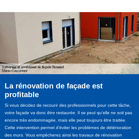
La rénovation de façade est
profitable
Si vous décidez de recourir des professionnels pour cette tâche,
votre façade va donc être restaurée. Il se peut qu’elle ne soit pas
encore très endommagée, mais elle peut toujours être traitée.
Cette intervention permet d’éviter les problèmes de détérioration
des murs. Vous empêcherez ainsi les travaux de rénovation