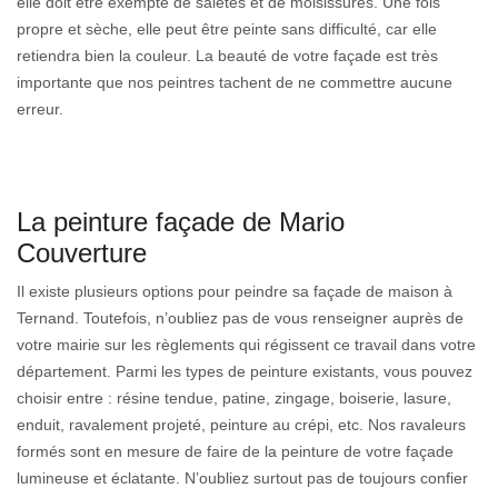
elle doit être exempte de saletés et de moisissures. Une fois
propre et sèche, elle peut être peinte sans difficulté, car elle
retiendra bien la couleur. La beauté de votre façade est très
importante que nos peintres tachent de ne commettre aucune
erreur.
La peinture façade de Mario
Couverture
Il existe plusieurs options pour peindre sa façade de maison à
Ternand. Toutefois, n’oubliez pas de vous renseigner auprès de
votre mairie sur les règlements qui régissent ce travail dans votre
département. Parmi les types de peinture existants, vous pouvez
choisir entre : résine tendue, patine, zingage, boiserie, lasure,
enduit, ravalement projeté, peinture au crépi, etc. Nos ravaleurs
formés sont en mesure de faire de la peinture de votre façade
lumineuse et éclatante. N’oubliez surtout pas de toujours confier