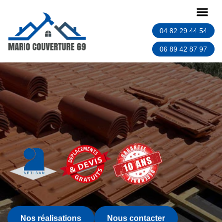
04 82 29 44 54
06 89 42 87 97
Nos réalisations
Nous contacter