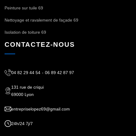
Peinture sur tuile 69
Nettoyage et ravalement de façade 69
Isolation de toiture 69
CONTACTEZ-NOUS
04 82 29 44 54
-
06 89 42 87 97
131 rue de criqui
69000 Lyon
entrepriselopez69@gmail.com
24h/24 7j/7