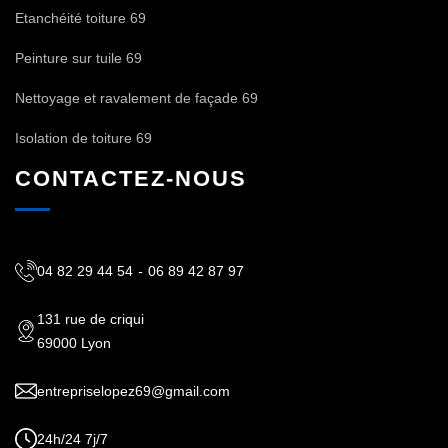
Etanchéité toiture 69
Peinture sur tuile 69
Nettoyage et ravalement de façade 69
Isolation de toiture 69
CONTACTEZ-NOUS
04 82 29 44 54
-
06 89 42 87 97
131 rue de criqui
69000 Lyon
entrepriselopez69@gmail.com
24h/24 7j/7