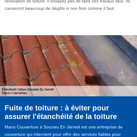
rénovation de toiture, n’essayez pas de faire ces travaux seul. Ils
causeront beaucoup de dégâts si non finis comme il faut.
Fuite de toiture : à éviter pour
assurer l'étanchéité de la toiture
Mario Couverture à Soucieu En Jarrest est une entreprise de
couverture qui intervient pour offrir des services fiables pour