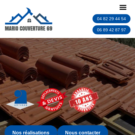
04 82 29 44 54
06 89 42 87 97
Nos réalisations
Nous contacter