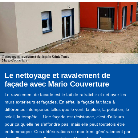
Le nettoyage et ravalement de
façade avec Mario Couverture
Le ravalement de façade est le fait de rafraîchir et nettoyer les
murs extérieurs et façades. En effet, la façade fait face à
différentes intempéries telles que le vent, la pluie, la pollution, le
soleil, la tempête… Une façade est résistance, c’est d’ailleurs
pour ça qu’elle ne s’effondre pas, mais elle peut toutefois être
endommagée. Ces détériorations se montrent généralement par