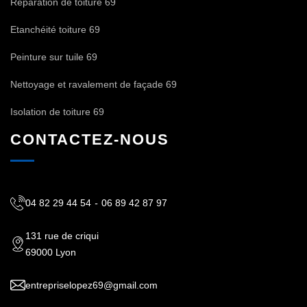
Réparation de toiture 69
Etanchéité toiture 69
Peinture sur tuile 69
Nettoyage et ravalement de façade 69
Isolation de toiture 69
CONTACTEZ-NOUS
04 82 29 44 54
-
06 89 42 87 97
131 rue de criqui
69000 Lyon
entrepriselopez69@gmail.com