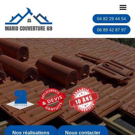
04 82 29 44 54
06 89 42 87 97
Nos réalisations
Nous contacter