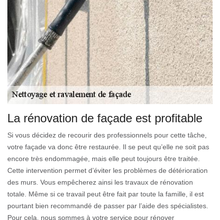
La rénovation de façade est profitable
Si vous décidez de recourir des professionnels pour cette tâche,
votre façade va donc être restaurée. Il se peut qu’elle ne soit pas
encore très endommagée, mais elle peut toujours être traitée.
Cette intervention permet d’éviter les problèmes de détérioration
des murs. Vous empêcherez ainsi les travaux de rénovation
totale. Même si ce travail peut être fait par toute la famille, il est
pourtant bien recommandé de passer par l’aide des spécialistes.
Pour cela, nous sommes à votre service pour rénover