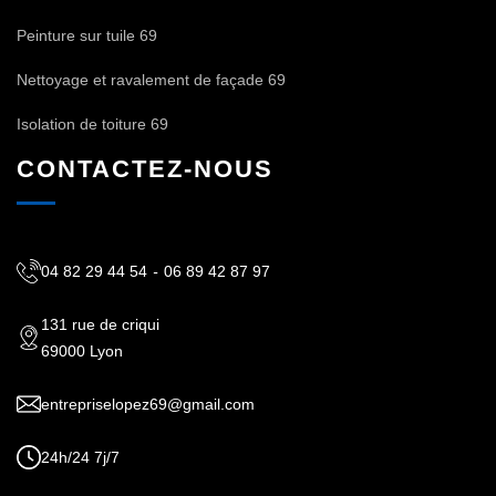
Peinture sur tuile 69
Nettoyage et ravalement de façade 69
Isolation de toiture 69
CONTACTEZ-NOUS
04 82 29 44 54
-
06 89 42 87 97
131 rue de criqui
69000 Lyon
entrepriselopez69@gmail.com
24h/24 7j/7