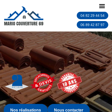
04 82 29 44 54
06 89 42 87 97
Nos réalisations
Nous contacter