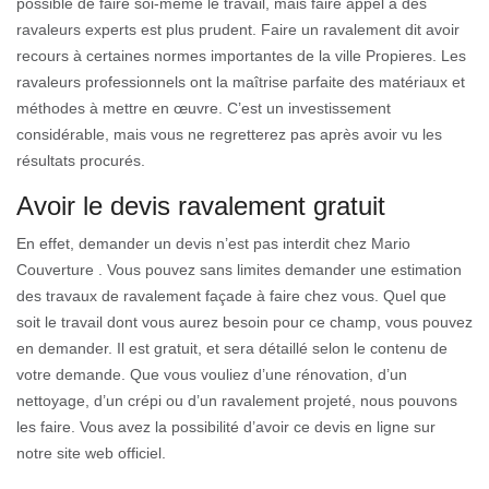
possible de faire soi-même le travail, mais faire appel à des
ravaleurs experts est plus prudent. Faire un ravalement dit avoir
recours à certaines normes importantes de la ville Propieres. Les
ravaleurs professionnels ont la maîtrise parfaite des matériaux et
méthodes à mettre en œuvre. C’est un investissement
considérable, mais vous ne regretterez pas après avoir vu les
résultats procurés.
Avoir le devis ravalement gratuit
En effet, demander un devis n’est pas interdit chez Mario
Couverture . Vous pouvez sans limites demander une estimation
des travaux de ravalement façade à faire chez vous. Quel que
soit le travail dont vous aurez besoin pour ce champ, vous pouvez
en demander. Il est gratuit, et sera détaillé selon le contenu de
votre demande. Que vous vouliez d’une rénovation, d’un
nettoyage, d’un crépi ou d’un ravalement projeté, nous pouvons
les faire. Vous avez la possibilité d’avoir ce devis en ligne sur
notre site web officiel.