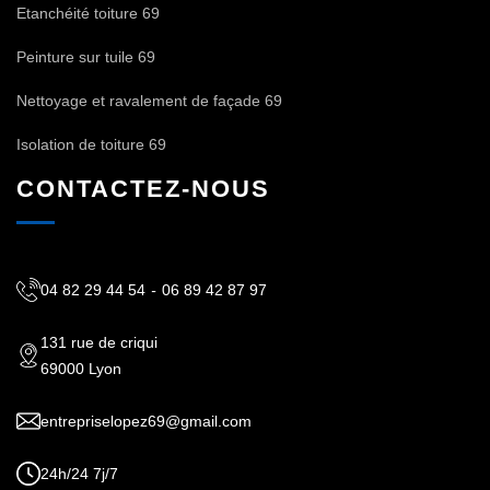
Etanchéité toiture 69
Peinture sur tuile 69
Nettoyage et ravalement de façade 69
Isolation de toiture 69
CONTACTEZ-NOUS
04 82 29 44 54
-
06 89 42 87 97
131 rue de criqui
69000 Lyon
entrepriselopez69@gmail.com
24h/24 7j/7