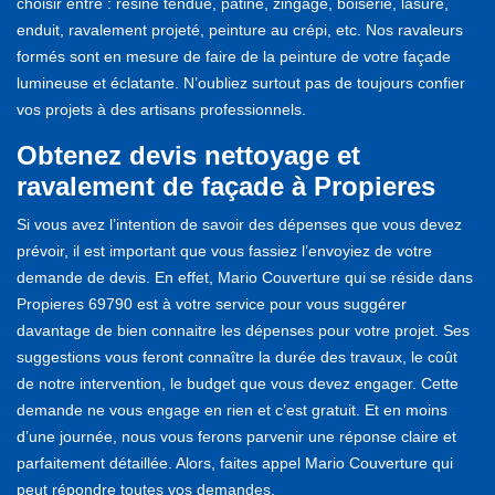
choisir entre : résine tendue, patine, zingage, boiserie, lasure,
enduit, ravalement projeté, peinture au crépi, etc. Nos ravaleurs
formés sont en mesure de faire de la peinture de votre façade
lumineuse et éclatante. N’oubliez surtout pas de toujours confier
vos projets à des artisans professionnels.
Obtenez devis nettoyage et
ravalement de façade à Propieres
Si vous avez l’intention de savoir des dépenses que vous devez
prévoir, il est important que vous fassiez l’envoyiez de votre
demande de devis. En effet, Mario Couverture qui se réside dans
Propieres 69790 est à votre service pour vous suggérer
davantage de bien connaitre les dépenses pour votre projet. Ses
suggestions vous feront connaître la durée des travaux, le coût
de notre intervention, le budget que vous devez engager. Cette
demande ne vous engage en rien et c’est gratuit. Et en moins
d’une journée, nous vous ferons parvenir une réponse claire et
parfaitement détaillée. Alors, faites appel Mario Couverture qui
peut répondre toutes vos demandes.