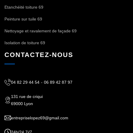
Etanchéité toiture 69
Peinture sur tuile 69
Nettoyage et ravalement de façade 69
Isolation de toiture 69
CONTACTEZ-NOUS
04 82 29 44 54
-
06 89 42 87 97
131 rue de criqui
69000 Lyon
entrepriselopez69@gmail.com
24h/24 7j/7