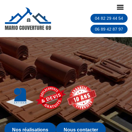
04 82 29 44 54
06 89 42 87 97
Nos réalisations
Nous contacter