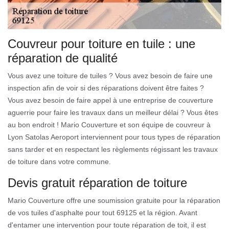
Couvreur pour toiture en tuile : une
réparation de qualité
Vous avez une toiture de tuiles ? Vous avez besoin de faire une
inspection afin de voir si des réparations doivent être faites ?
Vous avez besoin de faire appel à une entreprise de couverture
aguerrie pour faire les travaux dans un meilleur délai ? Vous êtes
au bon endroit ! Mario Couverture et son équipe de couvreur à
Lyon Satolas Aeroport interviennent pour tous types de réparation
sans tarder et en respectant les règlements régissant les travaux
de toiture dans votre commune.
Devis gratuit réparation de toiture
Mario Couverture offre une soumission gratuite pour la réparation
de vos tuiles d'asphalte pour tout 69125 et la région. Avant
d'entamer une intervention pour toute réparation de toit, il est