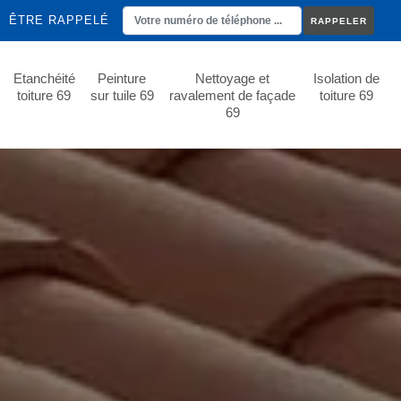
ÊTRE RAPPELÉ
Etanchéité
Peinture
Nettoyage et
Isolation de
toiture 69
sur tuile 69
ravalement de façade
toiture 69
69