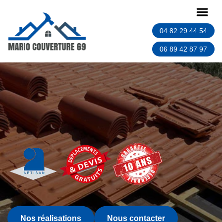
04 82 29 44 54
06 89 42 87 97
Nos réalisations
Nous contacter