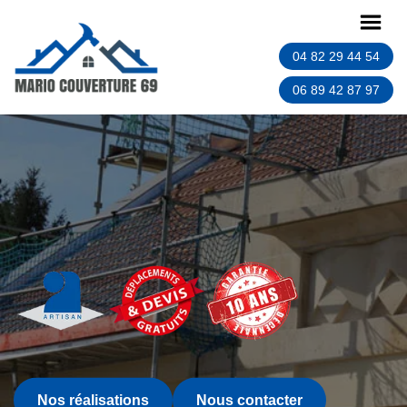
04 82 29 44 54
06 89 42 87 97
Nos réalisations
Nous contacter