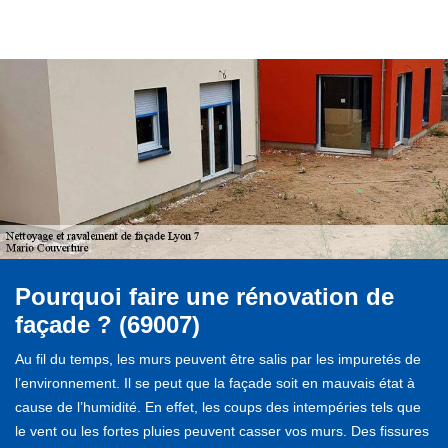
Pourquoi faire une rénovation de
façade ? (69007)
Au fil du temps, les murs peuvent être salis par les impuretés de
l’environnement. Il se peut que la façade soit en mauvais état à
cause de l’humidité. En effet, les coups des intempéries tels que
le vent ou les fortes pluies peuvent casser vos murs. Des fissures