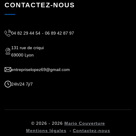
CONTACTEZ-NOUS
04 82 29 44 54
-
06 89 42 87 97
131 rue de criqui
69000 Lyon
entrepriselopez69@gmail.com
24h/24 7j/7
© 2026 - 2026
Mario Couverture
Mentions légales
-
Contactez-nous