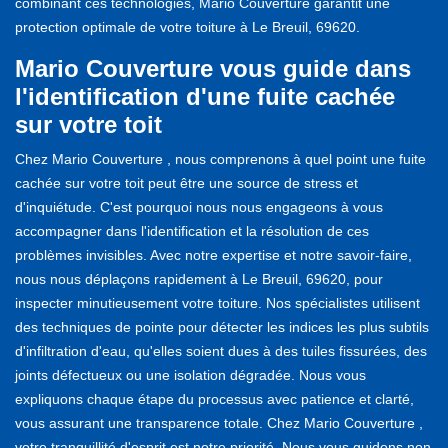
combinant ces technologies, Mario Couverture garantit une
protection optimale de votre toiture à Le Breuil, 69620.
Mario Couverture vous guide dans
l'identification d'une fuite cachée
sur votre toit
Chez Mario Couverture , nous comprenons à quel point une fuite
cachée sur votre toit peut être une source de stress et
d'inquiétude. C'est pourquoi nous nous engageons à vous
accompagner dans l'identification et la résolution de ces
problèmes invisibles. Avec notre expertise et notre savoir-faire,
nous nous déplaçons rapidement à Le Breuil, 69620, pour
inspecter minutieusement votre toiture. Nos spécialistes utilisent
des techniques de pointe pour détecter les indices les plus subtils
d'infiltration d'eau, qu'elles soient dues à des tuiles fissurées, des
joints défectueux ou une isolation dégradée. Nous vous
expliquons chaque étape du processus avec patience et clarté,
vous assurant une transparence totale. Chez Mario Couverture ,
votre tranquillité d'esprit est notre priorité. Nous vous guidons non