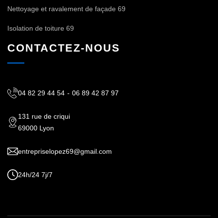
Nettoyage et ravalement de façade 69
Isolation de toiture 69
CONTACTEZ-NOUS
04 82 29 44 54
-
06 89 42 87 97
131 rue de criqui
69000 Lyon
entrepriselopez69@gmail.com
24h/24 7j/7