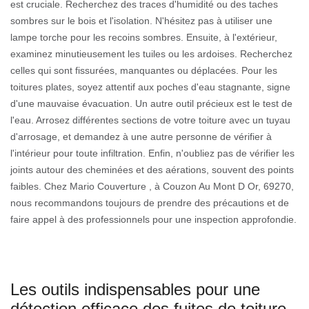
est cruciale. Recherchez des traces d'humidité ou des taches
sombres sur le bois et l'isolation. N'hésitez pas à utiliser une
lampe torche pour les recoins sombres. Ensuite, à l'extérieur,
examinez minutieusement les tuiles ou les ardoises. Recherchez
celles qui sont fissurées, manquantes ou déplacées. Pour les
toitures plates, soyez attentif aux poches d'eau stagnante, signe
d'une mauvaise évacuation. Un autre outil précieux est le test de
l'eau. Arrosez différentes sections de votre toiture avec un tuyau
d'arrosage, et demandez à une autre personne de vérifier à
l'intérieur pour toute infiltration. Enfin, n'oubliez pas de vérifier les
joints autour des cheminées et des aérations, souvent des points
faibles. Chez Mario Couverture , à Couzon Au Mont D Or, 69270,
nous recommandons toujours de prendre des précautions et de
faire appel à des professionnels pour une inspection approfondie.
Les outils indispensables pour une
détection efficace des fuites de toiture