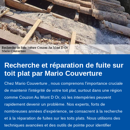
Recherche et réparation de fuite sur
toit plat par Mario Couverture
Chez Mario Couverture , nous comprenons l'importance cruciale
de maintenir l'intégrité de votre toit plat, surtout dans une région
comme Couzon Au Mont D Or, où les intempéries peuvent
rapidement devenir un problème. Nos experts, forts de
nombreuses années d'expérience, se consacrent à la recherche
et à la réparation de fuites sur les toits plats. Nous utilisons des
techniques avancées et des outils de pointe pour identifier