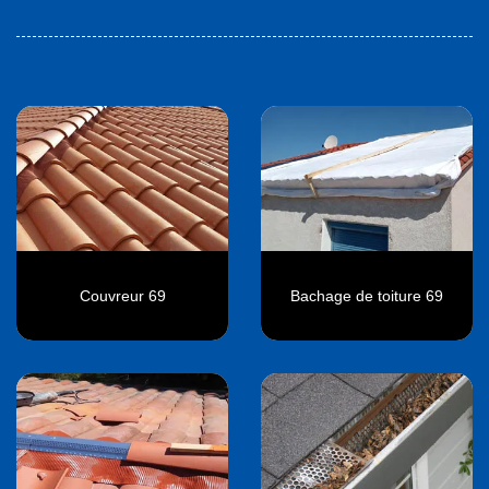
Couvreur 69
Bachage de toiture 69