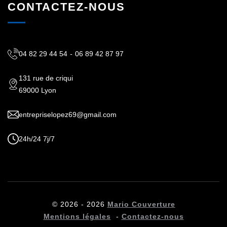
CONTACTEZ-NOUS
04 82 29 44 54
-
06 89 42 87 97
131 rue de criqui
69000 Lyon
entrepriselopez69@gmail.com
24h/24 7j/7
© 2026 - 2026
Mario Couverture
Mentions légales
-
Contactez-nous