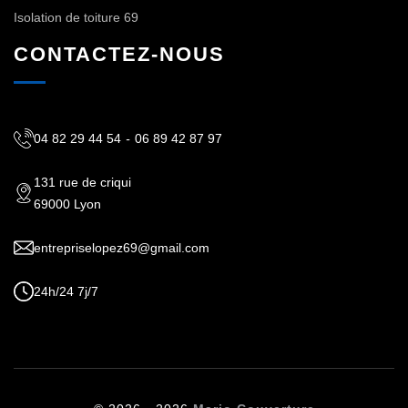
Isolation de toiture 69
CONTACTEZ-NOUS
04 82 29 44 54
-
06 89 42 87 97
131 rue de criqui
69000 Lyon
entrepriselopez69@gmail.com
24h/24 7j/7