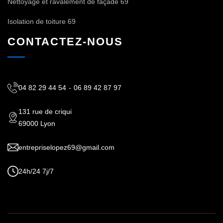
Nettoyage et ravalement de façade 69
Isolation de toiture 69
CONTACTEZ-NOUS
04 82 29 44 54
-
06 89 42 87 97
131 rue de criqui
69000 Lyon
entrepriselopez69@gmail.com
24h/24 7j/7