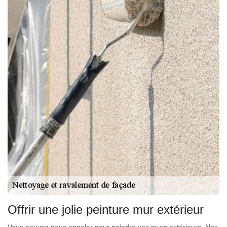
Offrir une jolie peinture mur extérieur
Vous pouvez nous appeler pour peindre vos murs extérieurs. Nos