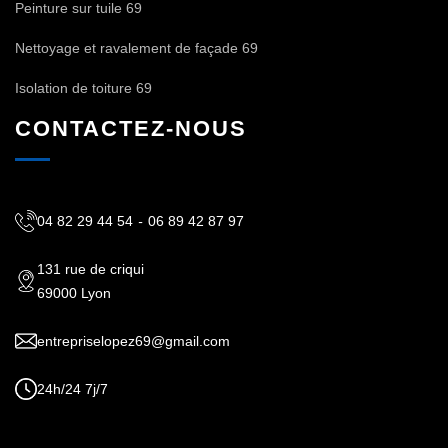
Peinture sur tuile 69
Nettoyage et ravalement de façade 69
Isolation de toiture 69
CONTACTEZ-NOUS
04 82 29 44 54
-
06 89 42 87 97
131 rue de criqui
69000 Lyon
entrepriselopez69@gmail.com
24h/24 7j/7