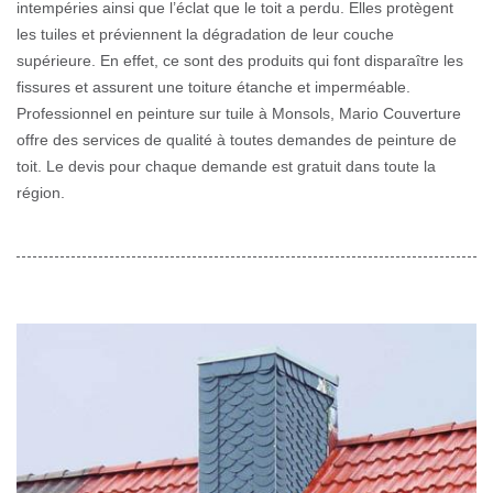
intempéries ainsi que l’éclat que le toit a perdu. Elles protègent
les tuiles et préviennent la dégradation de leur couche
supérieure. En effet, ce sont des produits qui font disparaître les
fissures et assurent une toiture étanche et imperméable.
Professionnel en peinture sur tuile à Monsols, Mario Couverture
offre des services de qualité à toutes demandes de peinture de
toit. Le devis pour chaque demande est gratuit dans toute la
région.