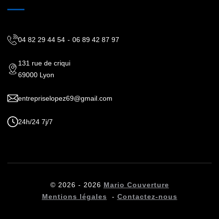
04 82 29 44 54
-
06 89 42 87 97
131 rue de criqui
69000 Lyon
entrepriselopez69@gmail.com
24h/24 7j/7
© 2026 - 2026
Mario Couverture
Mentions légales
-
Contactez-nous