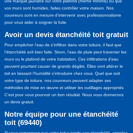
une marque jaunâtre sur votre plafond (même minime) ou que
vos murs sont humides, faites contrôler votre maison. Nos
couvreurs sont en mesure d’intervenir avec professionnalisme
pour vous aider à soigner la fuite.
Avoir un devis étanchéité toit gratuit
Pour empêcher l’eau de s’infiltrer dans votre toiture, il faut que
l’étanchéité soit bien faite. Sinon, l’eau de pluie peut traverser les
murs ou le plafond de votre habitation. Ces infiltrations d’eau
peuvent pourtant causer de grands dégâts. Elles vont altérer le
toit en laissant l’humidité s’introduire chez vous. Quel que soit
votre type de toiture, nos couvreurs peuvent adapter ses
méthodes de mise en œuvre et utiliser les outillages appropriés.
C’est pour vous pourvoir un bon résultat. Nous vous donnerons
un devis gratuit.
Notre équipe pour une étanchéité
toit (69440)
Si vous remarquez que votre toit a perdu son étanchéité, appelez