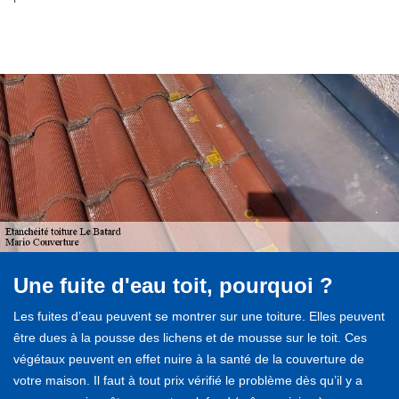
Une fuite d'eau toit, pourquoi ?
Les fuites d’eau peuvent se montrer sur une toiture. Elles peuvent
être dues à la pousse des lichens et de mousse sur le toit. Ces
végétaux peuvent en effet nuire à la santé de la couverture de
votre maison. Il faut à tout prix vérifié le problème dès qu’il y a