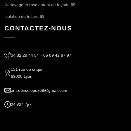
Nettoyage et ravalement de façade 69
Isolation de toiture 69
CONTACTEZ-NOUS
04 82 29 44 54
-
06 89 42 87 97
131 rue de criqui
69000 Lyon
entrepriselopez69@gmail.com
24h/24 7j/7