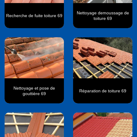
Nettoyage demoussage de
Recherche de fuite toiture 69
toiture 69
Nettoyage et pose de
Réparation de toiture 69
gouttière 69