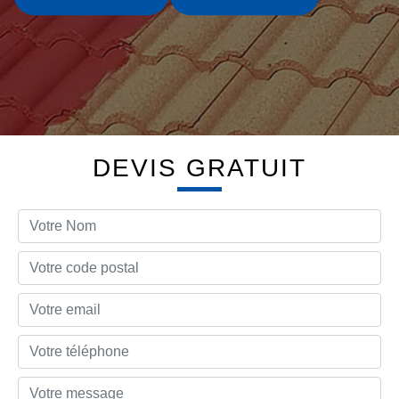
DEVIS GRATUIT