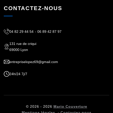
CONTACTEZ-NOUS
04 82 29 44 54
-
06 89 42 87 97
131 rue de criqui
69000 Lyon
entrepriselopez69@gmail.com
24h/24 7j/7
© 2026 - 2026
Mario Couverture
Mentions légales
-
Contactez-nous