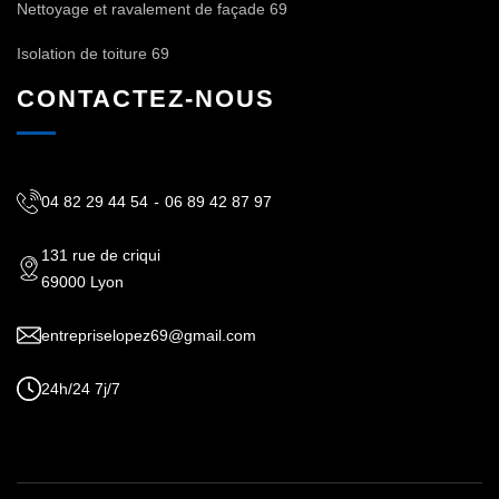
Nettoyage et ravalement de façade 69
Isolation de toiture 69
CONTACTEZ-NOUS
04 82 29 44 54
-
06 89 42 87 97
131 rue de criqui
69000 Lyon
entrepriselopez69@gmail.com
24h/24 7j/7