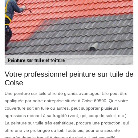
Votre professionnel peinture sur tuile de
Coise
Une peinture sur tuile offre de grands avantages. Elle peut être
appliquée par notre entreprise située à Coise 69590. Que votre
couverture soit en tuile ou autres, peut supporter plusieurs
agressions menant à sa fragilité (vent, gel, coup de soleil, etc.).
La peinture sur tuile très esthétique, procure une protection, qui
offre une vie prolongée du toit. Toutefois, pour une sécurité
assurée dans le travail à risques de chute, il est conseillé