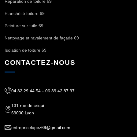
Réparation de toiture 69
Etanchéité toiture 69
Peinture sur tuile 69
Nettoyage et ravalement de façade 69
Isolation de toiture 69
CONTACTEZ-NOUS
04 82 29 44 54
-
06 89 42 87 97
131 rue de criqui
69000 Lyon
entrepriselopez69@gmail.com