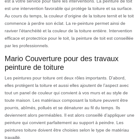
est à votre service pour faire les interventions. La peinture de toit
est une intervention favorable qui protège la toiture et sa surface.
Au cours du temps, la couleur d’origine de la toiture ternit et le toit
commence à perdre son éclat. La re-peinture permet ainsi de
raviver l’étanchéité et la couleur de la toiture entière. Intervention
efficace et protectrice pour le toit, la peinture de toit est conseillée
par les professionnels.
Mario Couverture pour des travaux
peinture de toiture
Les peintures pour toiture ont deux rôles importants. D’abord,
elles protègent la toiture et aussi elles ajoutent de l’aspect avec
tout un panel de couleur qui convient à vos murs et au style de
toute maison. Les matériaux composant la toiture peuvent être
pourris, abîmés, pollués et se dénaturer au fil du temps. Ils
deviennent alors perméables. Il est alors conseillé d’appliquer une
peinture qui convient parfaitement au support à peindre. Les
peintures toiture doivent être choisies selon le type de matériau
travaillé.