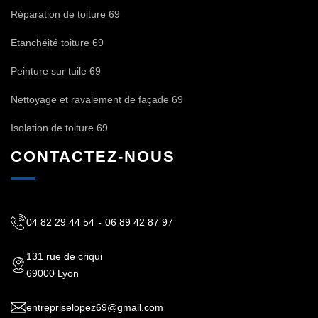
Réparation de toiture 69
Etanchéité toiture 69
Peinture sur tuile 69
Nettoyage et ravalement de façade 69
Isolation de toiture 69
CONTACTEZ-NOUS
04 82 29 44 54
-
06 89 42 87 97
131 rue de criqui
69000 Lyon
entrepriselopez69@gmail.com