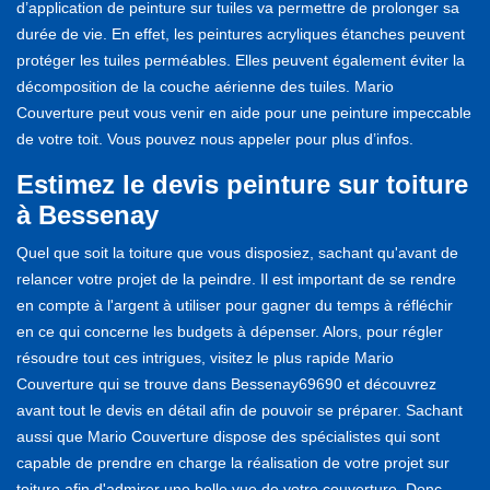
d’application de peinture sur tuiles va permettre de prolonger sa
durée de vie. En effet, les peintures acryliques étanches peuvent
protéger les tuiles perméables. Elles peuvent également éviter la
décomposition de la couche aérienne des tuiles. Mario
Couverture peut vous venir en aide pour une peinture impeccable
de votre toit. Vous pouvez nous appeler pour plus d’infos.
Estimez le devis peinture sur toiture
à Bessenay
Quel que soit la toiture que vous disposiez, sachant qu'avant de
relancer votre projet de la peindre. Il est important de se rendre
en compte à l'argent à utiliser pour gagner du temps à réfléchir
en ce qui concerne les budgets à dépenser. Alors, pour régler
résoudre tout ces intrigues, visitez le plus rapide Mario
Couverture qui se trouve dans Bessenay69690 et découvrez
avant tout le devis en détail afin de pouvoir se préparer. Sachant
aussi que Mario Couverture dispose des spécialistes qui sont
capable de prendre en charge la réalisation de votre projet sur
toiture afin d'admirer une belle vue de votre couverture. Donc,