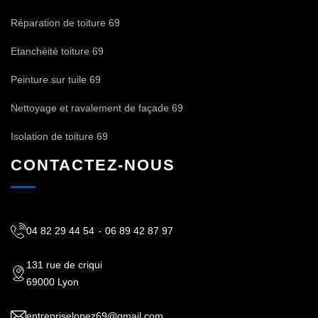
Réparation de toiture 69
Etanchéité toiture 69
Peinture sur tuile 69
Nettoyage et ravalement de façade 69
Isolation de toiture 69
CONTACTEZ-NOUS
04 82 29 44 54
-
06 89 42 87 97
131 rue de criqui
69000 Lyon
entrepriselopez69@gmail.com