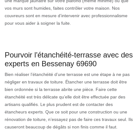
une marque jaunâtre sur votre plafond (même minime) ou que
vos murs sont humides, faites contrôler votre maison. Nos
couvreurs sont en mesure d’intervenir avec professionnalisme
pour vous aider à soigner la fuite.
Pourvoir l’étanchéité-terrasse avec des
experts en Bessenay 69690
Bien réaliser l’étanchéité d’une terrasse est une étape à ne pas
négliger en travaux de toiture. Étancher une terrasse doit être
bien ordonnée si la terrasse abrite une pièce. Faire cette
étanchéité est très délicate qu’elle doit être effectuée par des
artisans qualifiés. Le plus prudent est de contacter des
étancheurs experts. Que ce soit pour une construction ou une
rénovation de toiture, n’essayez pas de faire ces travaux seul. Ils
causeront beaucoup de dégâts si non finis comme il faut.