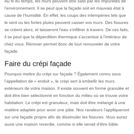
Au fil du temps, les murs peuvent être salis par les impuretés de
l’environnement. Il se peut que la façade soit en mauvais état à
cause de l’humidité. En effet, les coups des intempéries tels que
le vent ou les fortes pluies peuvent casser vos murs. Des fissures
se créent alors, et laisseront l’eau s’infiltrer à travers. De ces faits,
il se peut que la déperdition thermique s’accentue à l’intérieur de
chez vous. Rénover permet donc de tout renouveler de votre
façade.
Faire du crépi façade
Pourquoi mettre du crépi sur façade ? Également connu sous
l’appellation de « enduit », le crépi sert à embellir les murs
extérieurs de votre maison. Il existe souvent en forme granulée et
doit être bien sélectionné en fonction du milieu où se trouve votre
habitation. Le crépi est granuleux, mais doit être mélangé à une
matière adaptée pour avoir une pâte. Nos ravaleurs l’appliqueront
sur une façade propre afin de dissimuler les fissures. Vous aurez
aussi une maison reverdie, comme si elle venait d’être bâtie.