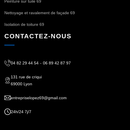
Peinture sur tuile 69
Nettoyage et ravalement de façade 69
Isolation de toiture 69
CONTACTEZ-NOUS
04 82 29 44 54
-
06 89 42 87 97
131 rue de criqui
69000 Lyon
entrepriselopez69@gmail.com
24h/24 7j/7