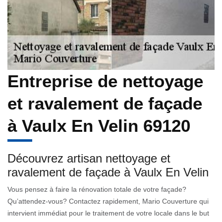
Entreprise de nettoyage
et ravalement de façade
à Vaulx En Velin 69120
Découvrez artisan nettoyage et
ravalement de façade à Vaulx En Velin
Vous pensez à faire la rénovation totale de votre façade?
Qu’attendez-vous? Contactez rapidement, Mario Couverture qui
intervient immédiat pour le traitement de votre locale dans le but