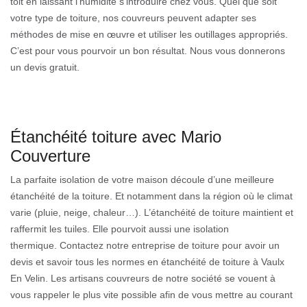
toit en laissant l’humidité s’introduire chez vous. Quel que soit
votre type de toiture, nos couvreurs peuvent adapter ses
méthodes de mise en œuvre et utiliser les outillages appropriés.
C’est pour vous pourvoir un bon résultat. Nous vous donnerons
un devis gratuit.
Étanchéité toiture avec Mario
Couverture
La parfaite isolation de votre maison découle d’une meilleure
étanchéité de la toiture. Et notamment dans la région où le climat
varie (pluie, neige, chaleur…). L’étanchéité de toiture maintient et
raffermit les tuiles. Elle pourvoit aussi une isolation
thermique. Contactez notre entreprise de toiture pour avoir un
devis et savoir tous les normes en étanchéité de toiture à Vaulx
En Velin. Les artisans couvreurs de notre société se vouent à
vous rappeler le plus vite possible afin de vous mettre au courant