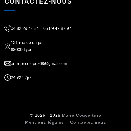
CONTACTEZ-NOUS
04 82 29 44 54
-
06 89 42 87 97
131 rue de criqui
69000 Lyon
entrepriselopez69@gmail.com
24h/24 7j/7
© 2026 - 2026
Mario Couverture
Mentions légales
-
Contactez-nous