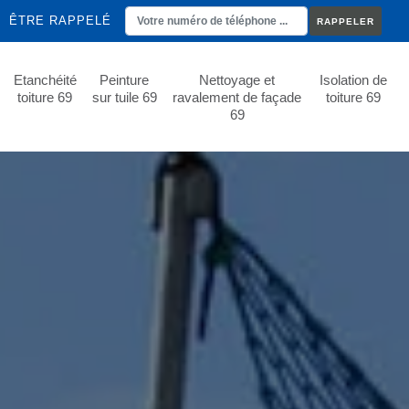
ÊTRE RAPPELÉ
Etanchéité
Peinture
Nettoyage et
Isolation de
toiture 69
sur tuile 69
ravalement de façade
toiture 69
69