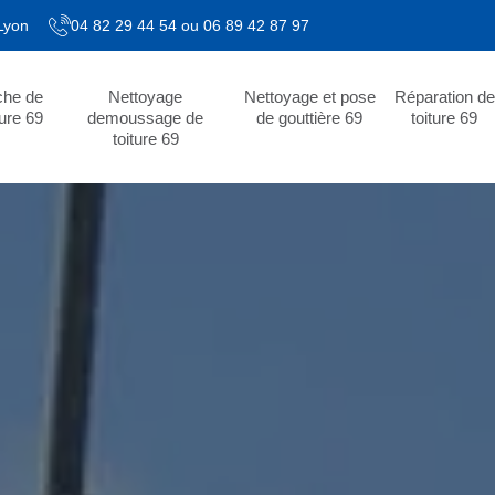
 Lyon
04 82 29 44 54
ou
06 89 42 87 97
che de
Nettoyage
Nettoyage et pose
Réparation de
ture 69
demoussage de
de gouttière 69
toiture 69
toiture 69