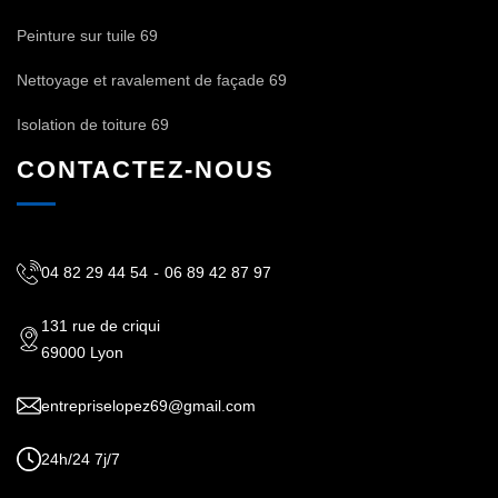
Peinture sur tuile 69
Nettoyage et ravalement de façade 69
Isolation de toiture 69
CONTACTEZ-NOUS
04 82 29 44 54
-
06 89 42 87 97
131 rue de criqui
69000 Lyon
entrepriselopez69@gmail.com
24h/24 7j/7