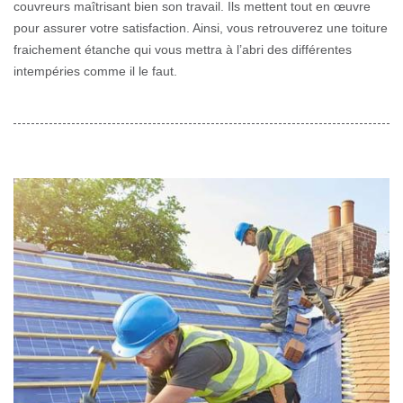
couvreurs maîtrisant bien son travail. Ils mettent tout en œuvre
pour assurer votre satisfaction. Ainsi, vous retrouverez une toiture
fraichement étanche qui vous mettra à l’abri des différentes
intempéries comme il le faut.