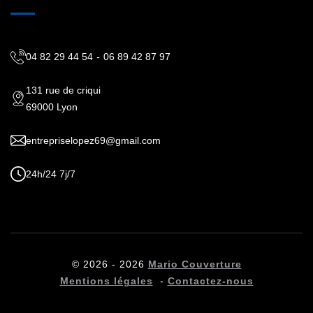
04 82 29 44 54
-
06 89 42 87 97
131 rue de criqui
69000 Lyon
entrepriselopez69@gmail.com
24h/24 7j/7
© 2026 - 2026
Mario Couverture
Mentions légales
-
Contactez-nous