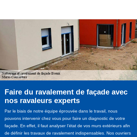
Faire du ravalement de façade avec
nos ravaleurs experts
Par le biais de notre équipe éprouvée dans le travail, nous
pouvons intervenir chez vous pour faire un diagnostic de votre
façade. En effet, il faut analyser l’état de vos murs extérieurs afin
de définir les travaux de ravalement indispensables. Nos ouvriers