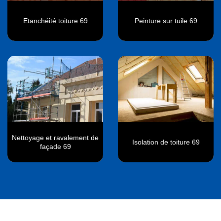
Etanchéité toiture 69
Peinture sur tuile 69
Nettoyage et ravalement de
Isolation de toiture 69
façade 69