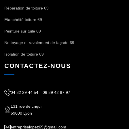
Réparation de toiture 69
Etanchéité toiture 69
Peinture sur tuile 69
Nettoyage et ravalement de façade 69
Isolation de toiture 69
CONTACTEZ-NOUS
04 82 29 44 54
-
06 89 42 87 97
131 rue de criqui
69000 Lyon
entrepriselopez69@gmail.com