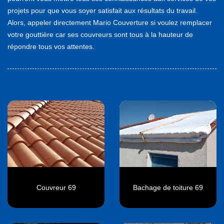
projets pour que vous soyer satisfait aux résultats du travail.
Alors, appeler directement Mario Couverture si voulez remplacer
votre gouttière car ses couvreurs sont tous à la hauteur de
répondre tous vos attentes.
Couvreur 69
Bachage de toiture 69