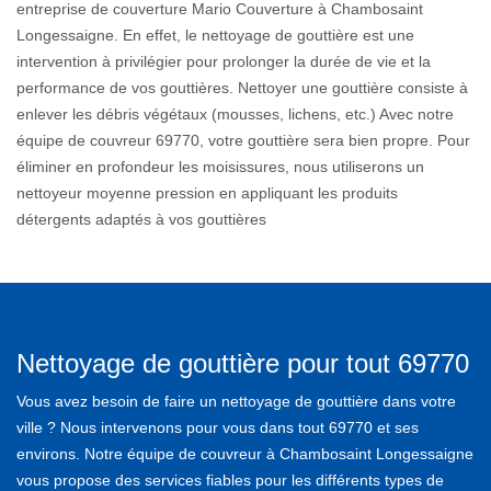
entreprise de couverture Mario Couverture à Chambosaint
Longessaigne. En effet, le nettoyage de gouttière est une
intervention à privilégier pour prolonger la durée de vie et la
performance de vos gouttières. Nettoyer une gouttière consiste à
enlever les débris végétaux (mousses, lichens, etc.) Avec notre
équipe de couvreur 69770, votre gouttière sera bien propre. Pour
éliminer en profondeur les moisissures, nous utiliserons un
nettoyeur moyenne pression en appliquant les produits
détergents adaptés à vos gouttières
Nettoyage de gouttière pour tout 69770
Vous avez besoin de faire un nettoyage de gouttière dans votre
ville ? Nous intervenons pour vous dans tout 69770 et ses
environs. Notre équipe de couvreur à Chambosaint Longessaigne
vous propose des services fiables pour les différents types de