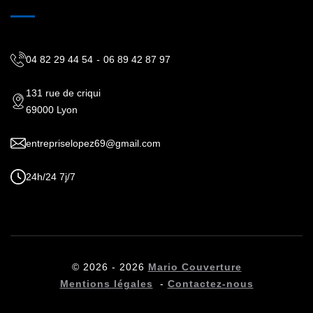
04 82 29 44 54
-
06 89 42 87 97
131 rue de criqui
69000 Lyon
entrepriselopez69@gmail.com
24h/24 7j/7
© 2026 - 2026
Mario Couverture
Mentions légales
-
Contactez-nous