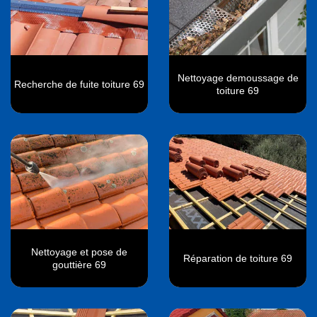
Nettoyage demoussage de
Recherche de fuite toiture 69
toiture 69
Nettoyage et pose de
Réparation de toiture 69
gouttière 69