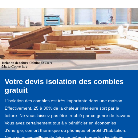
Votre devis isolation des combles
gratuit
L’isolation des combles est très importante dans une maison.
Effectivement, 25 à 30% de la chaleur intérieure sort par la
toiture. Ne vous laissez pas être troublé par ce genre de travaux..
Vous avez certainement tout à y bénéficier en économies
d’énergie, confort thermique ou phonique et profit d'habitation.
Nous vous conseillons de faire en même temps les isolations