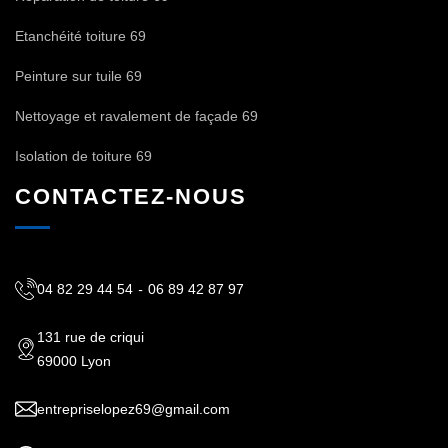
Etanchéité toiture 69
Peinture sur tuile 69
Nettoyage et ravalement de façade 69
Isolation de toiture 69
CONTACTEZ-NOUS
04 82 29 44 54
-
06 89 42 87 97
131 rue de criqui
69000 Lyon
entrepriselopez69@gmail.com