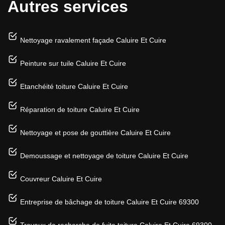
Autres services
Nettoyage ravalement façade Caluire Et Cuire
Peinture sur tuile Caluire Et Cuire
Etanchéité toiture Caluire Et Cuire
Réparation de toiture Caluire Et Cuire
Nettoyage et pose de gouttière Caluire Et Cuire
Demoussage et nettoyage de toiture Caluire Et Cuire
Couvreur Caluire Et Cuire
Entreprise de bâchage de toiture Caluire Et Cuire 69300
Travaux de recherche de fuite toiture Caluire Et Cuire 69300