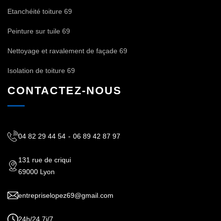
Etanchéité toiture 69
Peinture sur tuile 69
Nettoyage et ravalement de façade 69
Isolation de toiture 69
CONTACTEZ-NOUS
04 82 29 44 54
-
06 89 42 87 97
131 rue de criqui
69000 Lyon
entrepriselopez69@gmail.com
24h/24 7j/7